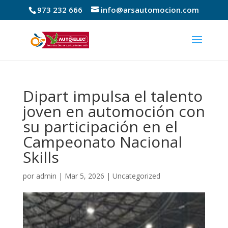
973 232 666
info@arsautomocion.com
Dipart impulsa el talento
joven en automoción con
su participación en el
Campeonato Nacional
Skills
por
admin
|
Mar 5, 2026
|
Uncategorized